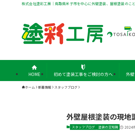
株式会社塗彩工房｜鳥取県米子市を中心に外壁塗装、屋根塗装のこ
HOME
初めて塗装工事をご検討の方へ
外壁
ホーム
新着情報
スタッフブログ
外壁屋根塗装の現地
スタッフブログ
塗装の豆知識
2024