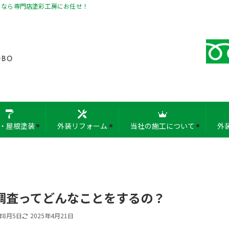
となら専門店塗彩工房にお任せ！
・屋根塗装
外装リフォーム
当社の施工について
外
調査ってどんなことをするの？
年8月5日
2025年4月21日