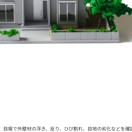
、目視で外壁材の浮き、反り、ひび割れ、目地の劣化などを確