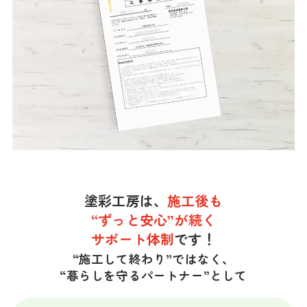
塗彩工房は、
施工後も
“ずっと安心”が続く
サポート体制
です！
“施工して終わり”ではなく、
“暮らしを守るパートナー”として