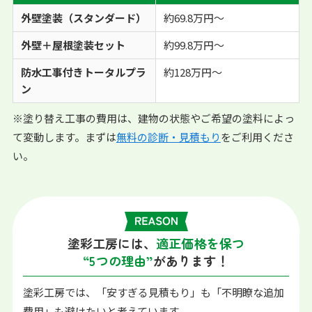
外壁塗装（スタンダード）
約69.8万円～
外壁＋屋根塗装セット
約99.8万円～
防水工事付きトータルプラ
約128万円～
ン
※塗り替え工事の費用は、建物の状態やご希望の塗料によっ
て変動します。まずは
無料の診断・見積もり
をご利用くださ
い。
塗彩工房には、
適正価格を保つ
“5つの理由”
があります！
塗彩工房では、「安すぎる見積もり」も「不明瞭な追加
費用」も避けたいと考えています。