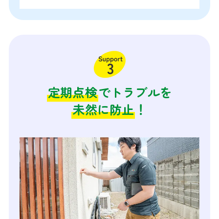
定期点検
でトラブルを
未然に防止
！