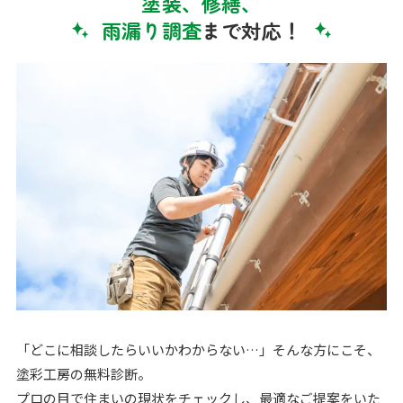
塗装、修繕、
雨漏り調査
まで対応！
「どこに相談したらいいかわからない…」そんな方にこそ、
塗彩工房の無料診断。
プロの目で住まいの現状をチェックし、最適なご提案をいた