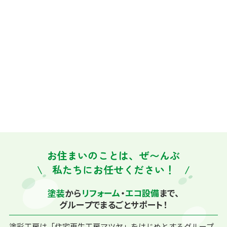
お住まいのことは、ぜ〜んぶ
私たちにお任せください！
塗装
から
リフォーム
・
エコ設備
まで、
グループでまるごとサポート！
塗彩工房は「住宅再生工房マツヤ」をはじめとするグループ