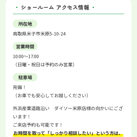
ショールーム アクセス情報
所在地
鳥取県米子市米原5-10-24
営業時間
10:00〜17:00
（日曜・祝日は予約のみ営業）
駐車場
完備！
（お車でも安心してお越しください）
外浜産業道路沿い ダイソー米原店様の向かいにござ
います！
ご来店予約も可能です！
お時間を取って「しっかり相談したい」という方は、