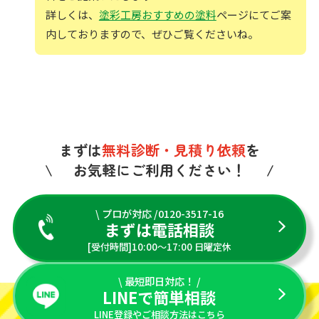
詳しくは、
塗彩工房おすすめの塗料
ページにてご案
内しておりますので、ぜひご覧くださいね。
まずは
無料診断・見積り依頼
を
お気軽にご利用ください！
\ プロが対応 /0120-3517-16
まずは電話相談
[受付時間]10:00〜17:00 日曜定休
\ 最短即日対応！ /
LINEで簡単相談
LINE登録やご相談方法はこちら