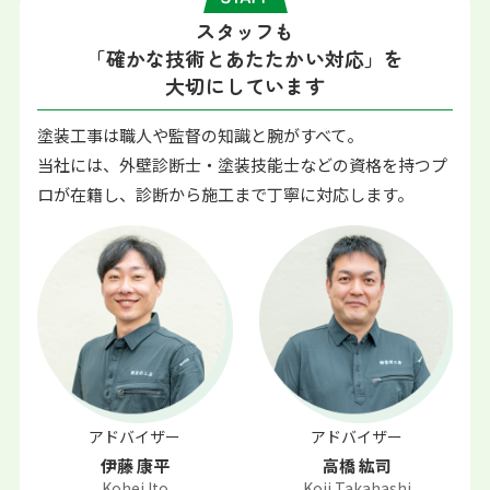
スタッフも
「確かな技術とあたたかい対応」を
大切にしています
塗装工事は職人や監督の知識と腕がすべて。
当社には、外壁診断士・塗装技能士などの資格を持つプ
ロが在籍し、診断から施工まで丁寧に対応します。
アドバイザー
アドバイザー
伊藤 康平
高橋 紘司
Kohei Ito
Koji Takahashi