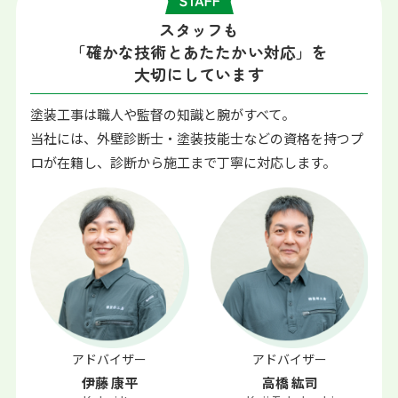
スタッフも
「確かな技術とあたたかい対応」を
大切にしています
塗装工事は職人や監督の知識と腕がすべて。
当社には、外壁診断士・塗装技能士などの資格を持つプ
ロが在籍し、診断から施工まで丁寧に対応します。
アドバイザー
アドバイザー
伊藤 康平
高橋 紘司