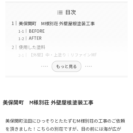
目次
美保関町 M様別荘 外壁屋根塗装工事
BEFORE
AFTER
使用した塗料
【外壁】中・上塗り：リファインMF
もっと見る
美保関町 M様別荘 外壁屋根塗装工事
美保関町法田にひっそりとたたずむM様別荘の工事のご依頼
を頂きました！こちらの別荘ですが、目の前には海が広が