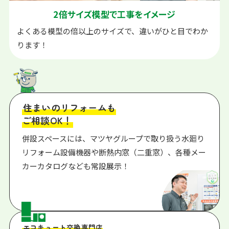
2倍サイズ模型で
工事をイメージ
よくある模型の倍以上のサイズで、違いがひと目でわか
ります！
住まいのリフォームも
ご相談OK！
併設スペースには、マツヤグループで取り扱う水廻り
リフォーム設備機器や断熱内窓（二重窓）、各種メー
カーカタログなども常設展示！
エコキュート交換専門店