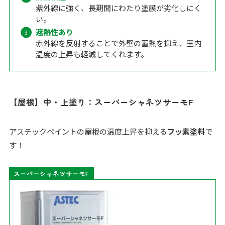
紫外線に強く、長期間にわたり塗膜が劣化しにく
い。
遮熱性あり
赤外線を反射することで外壁の蓄熱を抑え、室内
温度の上昇も軽減してくれます。
【屋根】中・上塗り：スーパーシャネツサーモF
アステックペイントの屋根の温度上昇を抑える
フッ素塗料
で
す！
スーパーシャネツサーモF