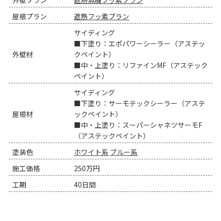
屋根プラン
遮熱フッ素プラン
サイディング
■下塗り：エポパワーシーラー（アステッ
外壁材
クペイント）
■中・上塗り：リファインMF（アステック
ペイント）
サイディング
■下塗り：サーモテックシーラー（アステ
屋根材
ックペイント）
■中・上塗り：スーパーシャネツサーモF
（アステックペイント）
塗装色
ホワイト系
ブルー系
施工価格
250万円
工期
40日間