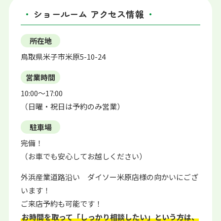
ショールーム アクセス情報
所在地
鳥取県米子市米原5-10-24
営業時間
10:00〜17:00
（日曜・祝日は予約のみ営業）
駐車場
完備！
（お車でも安心してお越しください）
外浜産業道路沿い ダイソー米原店様の向かいにござ
います！
ご来店予約も可能です！
お時間を取って「しっかり相談したい」という方は、