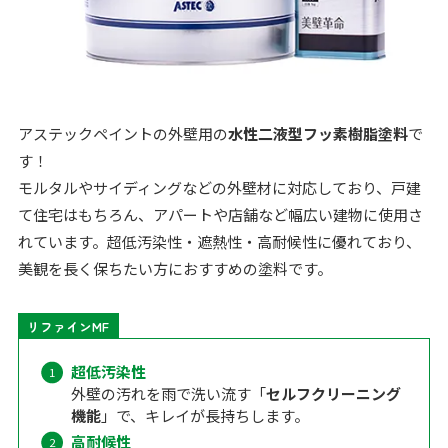
アステックペイントの外壁用の
水性二液型フッ素樹脂塗料
で
す！
モルタルやサイディングなどの外壁材に対応しており、戸建
て住宅はもちろん、アパートや店舗など幅広い建物に使用さ
れています。超低汚染性・遮熱性・高耐候性に優れており、
美観を長く保ちたい方におすすめの塗料です。
リファインMF
超低汚染性
外壁の汚れを雨で洗い流す「
セルフクリーニング
機能
」で、キレイが長持ちします。
高耐候性