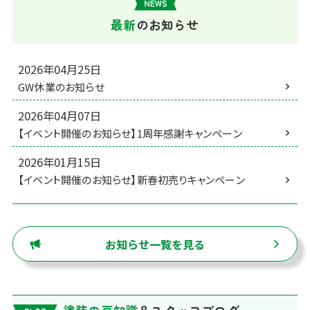
最新
の
お知らせ
2026年04月25日
GW休業のお知らせ
2026年04月07日
【イベント開催のお知らせ】1周年感謝キャンペーン
2026年01月15日
【イベント開催のお知らせ】新春初売りキャンペーン
お知らせ一覧を見る
塗装の豆知識
＆スタッフブログ