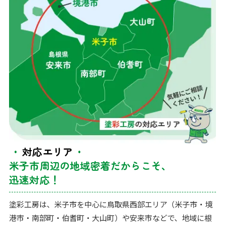
対応エリア
米子市周辺の地域密着だからこそ、
迅速対応！
塗彩工房は、米子市を中心に鳥取県西部エリア（米子市・境
港市・南部町・伯耆町・大山町）や安来市などで、地域に根