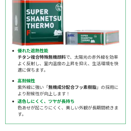
優れた遮熱性能
チタン複合特殊無機顔料
で、太陽光の赤外線を効率
よく反射し、室内温度の上昇を抑え、生活環境を快
適に保ちます。
高耐候性
紫外線に強い「
無機成分配合フッ素樹脂
」の採用に
より耐候性が向上します！
退色しにくく、ツヤが長持ち
色あせが起こりにくく、美しい外観が長期間続きま
す。