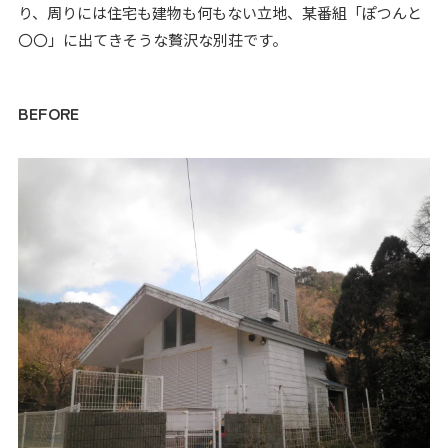
り、周りには住宅も建物も何もない立地、某番組「ぽつんと
〇〇」に出てきそうな贅沢な別荘です。
BEFORE